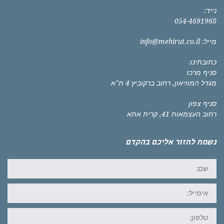
נייד:
054-4691968
מייל:
info@mehirut.co.il
כתובתינו:
סניף מרכז
מגדל המוזיאון, רחוב ברקוביץ 4 ת"א
סניף צפון
רחוב העצמאות 41, קרית אתא
נשמח לחזור אליכם בהקדם
שם:
אימייל:
טל: