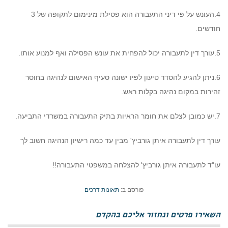
4.העונש על פי דיני התעבורה הוא פסילת מינימום לתקופה של 3
חודשים.
5.עורך דין לתעבורה יכול להפחית את עונש הפסילה ואף למנוע אותו.
6.ניתן להגיע להסדר טיעון לפיו ישונה סעיף האישום לנהיגה בחוסר
זהירות במקום נהיגה בקלות ראש.
7.יש כמובן לצלם את חומר הראיות בתיק התעבורה במשרדי התביעה.
עורך דין לתעבורה איתן גורביץ' מבין עד כמה רישיון הנהיגה חשוב לך
עו"ד לתעבורה איתן גורביץ' להצלחה במשפטי התעבורה!!
פורסם ב:
תאונות דרכים
השאירו פרטים ונחזור אליכם בהקדם