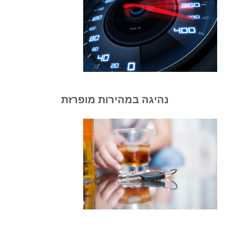
נהיגה במהירות מופרזת