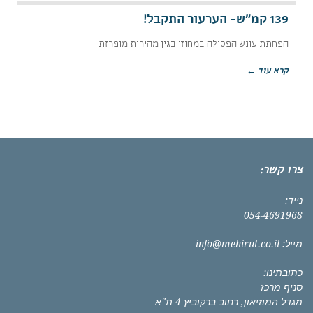
139 קמ"ש- הערעור התקבל!
הפחתת עונש הפסילה במחוזי בגין מהירות מופרזת
קרא עוד ←
צרו קשר:
נייד:
054-4691968
מייל:
info@mehirut.co.il
כתובתינו:
סניף מרכז
מגדל המוזיאון, רחוב ברקוביץ 4 ת"א