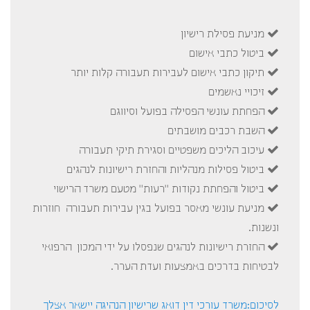
מניעת פסילת רישיון
ביטול כתבי אישום
תיקון כתבי אישום לעבירות תעבורה קלות יותר
זיכויי נאשמים
הפחתת עונשי הפסילה בפועל וסיווגם
השבת רכבים מושבתים
עיכוב הליכים משפטיים וסגירת תיקי תעבורה
ביטול פסילות מנהליות והחזרת רישיונות לנהגים
ביטול והפחתת נקודות "רעות" מטעם משרד הרישוי
מניעת עונשי מאסר בפועל בגין עבירות תעבורה חוזרות
ונשנות.
החזרת רישיונות לנהגים שנפסלו על ידי המכון הרפואי
לבטיחות בדרכים באמצעות ועדת הערר.
לסיכום:משרד עורכי דין דואג שרישיון הנהיגה יישאר אצלך