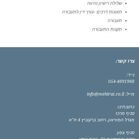
שלילת רישיון נהיגה
תאונות דרכים -עורך דין לתעבורה
תעבורה
תקנות התעבורה
צרו קשר:
נייד:
054-4691968
מייל:
info@mehirut.co.il
כתובתינו:
סניף מרכז
מגדל המוזיאון, רחוב ברקוביץ 4 ת"א
סניף צפון