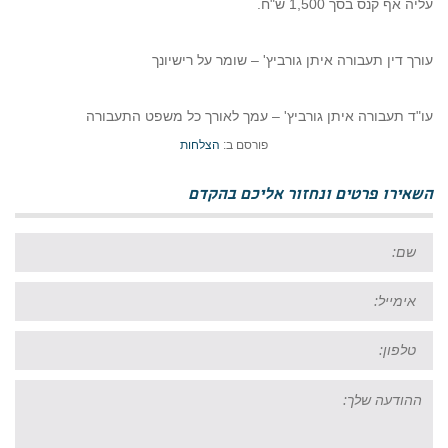
עליה אף קנס בסך 1,500 ש"ח.
עורך דין תעבורה איתן גורביץ' – שומר על רישיונך
עו"ד תעבורה איתן גורביץ' – עמך לאורך כל משפט התעבורה
פורסם ב:
הצלחות
השאירו פרטים ונחזור אליכם בהקדם
שם:
אימייל:
טל:
ההודעה
שלך: