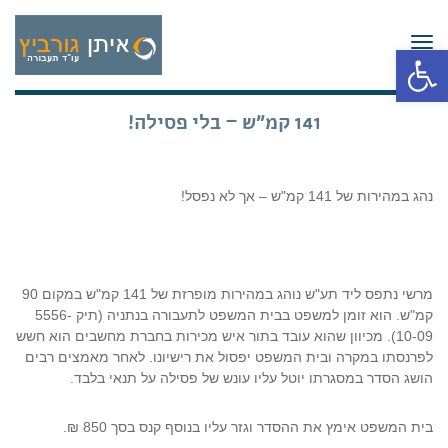
תפריט
פתח סרגל נגישות
141 קמ"ש – בלי פסילה!
נהג במהירות של 141 קמ"ש – אך לא נפסל!
מרשי נתפס ליד תע"ש נוהג במהירות מופרזת של 141 קמ"ש במקום 90
קמ"ש. הוא זומן למשפט בבית המשפט לתעבורה בנתניה (תיק 5556-
10-09). מכיוון שהוא עובד בתור איש מכירות בחברת מחשבים הוא חשש
לפרנסתו במקרה ובית המשפט יפסול את רישיונו. לאחר מאמצים רבים
הושג הסדר במסגרתו יוטל עליו עונש של פסילה על תנאי בלבד.
בית המשפט אימץ את ההסדר וגזר עליו בנוסף קנס בסך 850 ₪.