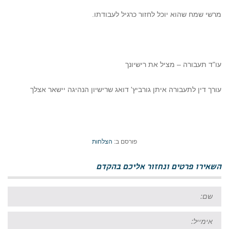
מרשי שמח שהוא יוכל לחזור כרגיל לעבודתו.
עו"ד תעבורה – מציל את רישיונך
עורך דין לתעבורה איתן גורביץ' דואג שרישיון הנהיגה יישאר אצלך
פורסם ב:
הצלחות
השאירו פרטים ונחזור אליכם בהקדם
שם:
אימייל: