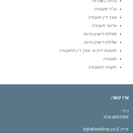
נהיגה בשכרות
עו"ד תעבורה
עורך דין תעבורה
ערעור תעבורה
פסילת רישיון נהיגה
שלילת רישיון נהיגה
תאונות דרכים -עורך דין לתעבורה
תעבורה
תקנות התעבורה
צרו קשר:
נייד:
054-4691968
מייל:
info@mehirut.co.il