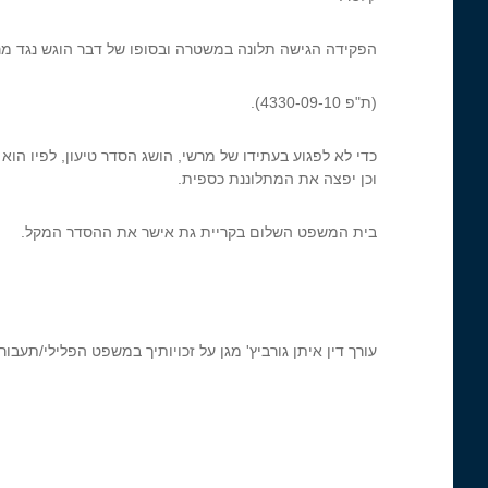
הפקידה הגישה תלונה במשטרה ובסופו של דבר הוגש נגד מר
(ת"פ 4330-09-10).
כדי לא לפגוע בעתידו של מרשי, הושג הסדר טיעון, לפיו הוא
וכן יפצה את המתלוננת כספית.
בית המשפט השלום בקריית גת אישר את ההסדר המקל.
עורך דין איתן גורביץ' מגן על זכויותיך במשפט הפלילי/תעבור