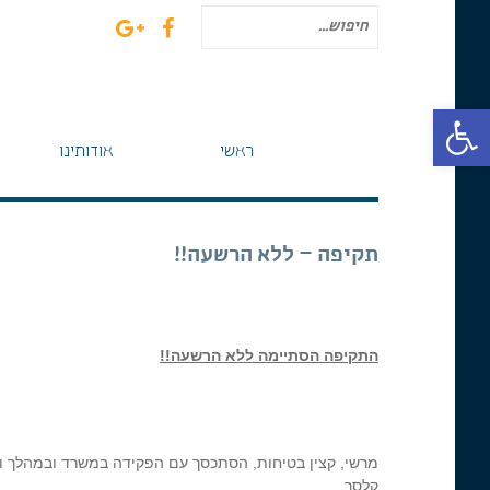
חיפוש
עבור:
פתח סרגל נגישות
ראשי
אודותינו
תקיפה – ללא הרשעה!!
התקיפה הסתיימה ללא הרשעה!!
מרשי, קצין בטיחות, הסתכסך עם הפקידה במשרד ובמהלך וי
קלסר.