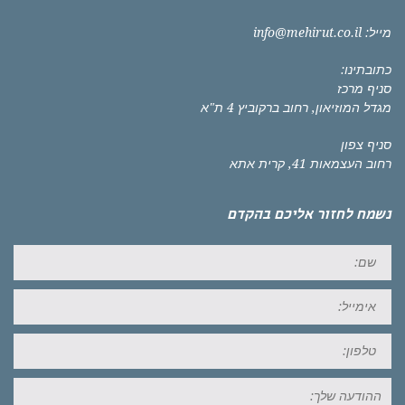
מייל:
info@mehirut.co.il
כתובתינו:
סניף מרכז
מגדל המוזיאון, רחוב ברקוביץ 4 ת"א
סניף צפון
רחוב העצמאות 41, קרית אתא
נשמח לחזור אליכם בהקדם
שם:
אימייל:
טל:
ההודעה
שלך: