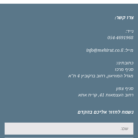
צרו קשר:
נייד:
054-4691968
מייל:
info@mehirut.co.il
כתובתינו:
סניף מרכז
מגדל המוזיאון, רחוב ברקוביץ 4 ת"א
סניף צפון
רחוב העצמאות 41, קרית אתא
נשמח לחזור אליכם בהקדם
שם: