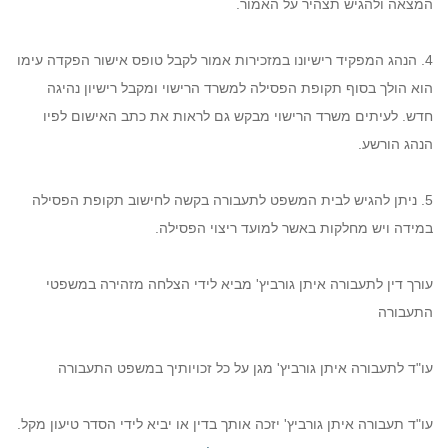
המצאה ולהגיש תצהיר על האמור.
4. הנהג המפקיד רישיונו במזכירות אמור לקבל טופס אישור הפקדה עימו
הוא הולך בסוף תקופת הפסילה למשרד הרישוי ומקבל רישיון נהיגה
חדש. לעיתים משרד הרישוי מבקש גם לראות את כתב האישום לפיו
הנהג הורשע.
5. ניתן להגיש לבית המשפט לתעבורה בקשה לחישוב תקופת הפסילה
במידה ויש מחלקות באשר למועד ריצוי הפסילה.
עורך דין לתעבורה איתן גורביץ' מביא לידי הצלחה מזהירה במשפטי
התעבורה
עו"ד לתעבורה איתן גורביץ' מגן על כל זכויותיך במשפט התעבורה
עו"ד תעבורה איתן גורביץ' יזכה אותך בדין או יביא לידי הסדר טיעון מקל.