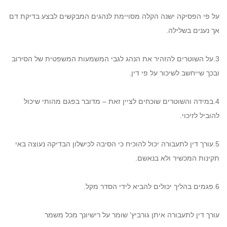
על פי הפסיקה ישנה הקלה מסויימת לנהגים המבקשים לבצע בדיקת דם
אך נענים בשלילה.
3.על השוטרים להזהיר את הנהג לגבי המשמעות המשפטית של הסירוב
ובכך שייחשב לשיכור על פי דין.
4.במידה והשוטרים שוכחים לציין זאת – מדובר בפגם מהותי שיכול
להוביל לזיכוי.
5.עורך דין לתעבורה יכול להוכיח כי הסיבה לכישלון הבדיקה נעוצה באי
תקינות המכשיר ולא בנאשם.
6.פגמים בהליך יכולים להביא לידי הסדר מקל.
עורך דין לתעבורה איתן גורביץ' שומר על רישיונך מכל משמר