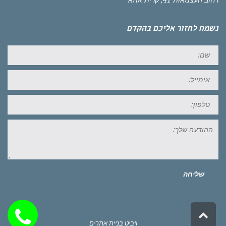
רחוב העצמאות 41, קרית אתא
נשמח לחזור אליכם בהקדם
שם:
אימייל:
טל:
ההודעה
שלך:
שליחה
גלילה
לראש
ויביט
בניית אתרים