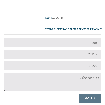
פורסם ב:
תעבורה
השאירו פרטים ונחזור אליכם בהקדם
שם:
אימייל:
טל:
ההודעה
שלך:
שליחה