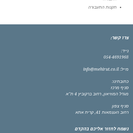
תקנות התעבורה
צרו קשר:
נייד:
054-4691968
מייל:
info@mehirut.co.il
כתובתינו:
סניף מרכז
מגדל המוזיאון, רחוב ברקוביץ 4 ת"א
סניף צפון
רחוב העצמאות 41, קרית אתא
נשמח לחזור אליכם בהקדם