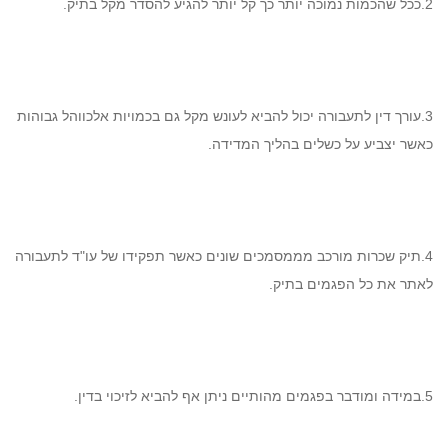
2.ככל שהכמות נמוכה יותר כך קל יותר להגיע להסדר מקל בתיק.
3.עורך דין לתעבורה יכול להביא לעונש מקל גם בכמויות אלכווהל גבוהות
כאשר יצביע על כשלים בהליך המדידה.
4.תיק שכרות מורכב מממסמכים שונים כאשר תפקידו של עו"ד לתעבורה
לאתר את כל הפגמים בתיק.
5.במידה ומודבר בפגמים מהותיים ניתן אף להביא לזיכוי בדין.