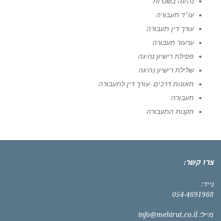
נהיגה בשכרות
עו"ד תעבורה
עורך דין תעבורה
ערעור תעבורה
פסילת רישיון נהיגה
שלילת רישיון נהיגה
תאונות דרכים -עורך דין לתעבורה
תעבורה
תקנות התעבורה
צרו קשר:
נייד:
054-4691968
מייל:
info@mehirut.co.il