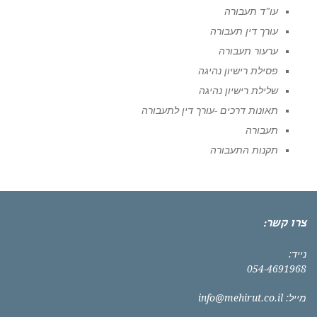
עו"ד תעבורה
עורך דין תעבורה
ערעור תעבורה
פסילת רישיון נהיגה
שלילת רישיון נהיגה
תאונות דרכים -עורך דין לתעבורה
תעבורה
תקנות התעבורה
צרו קשר:
נייד:
054-4691968
מייל:
info@mehirut.co.il