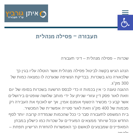
תפריט
פתח סרגל נגישות
תעבורה – פסילה מנהלית
שכרות – פסילה מנהלית – דיני תעבורה
הנהג הגיש בקשה לביטול פסילה מנהלית אשר הוטלה עליו בגין כך
שלכאורה נהג בשכרות. בבדיקת הנשיפה שנערכה לו נמצאה כמות של
300 מק"ג.
ההגנה טענה כי אין בכמות זו כדי לבסס הרשעה בשכרות בסופו של יום
וזאת לאור פסק דין עזורי שניתן על ידי מותב שלושה שופטים בירושלים
אשר קבע כי מכשיר הינשוף אומנם אמין, אך יש לאכוף את העבירה רק
מכמות של 400 מק"ג וזאת לאור סטייה אפשרית של המכשיר.
בית המשפט לתעבורה סבר כי ככל שהכמות שנמדדה קרובה יותר לסף
החדש וככל שיותר ממצאים המעידים על שכרות כמו כישלון במבחן
המאפיינים שמבצעים לנאשם כך האפשרות להחזרת הרישיון תפחת –