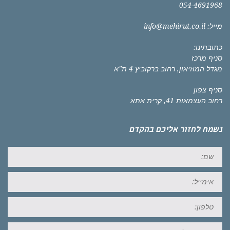
054-4691968
מייל:
info@mehirut.co.il
כתובתינו:
סניף מרכז
מגדל המוזיאון, רחוב ברקוביץ 4 ת"א
סניף צפון
רחוב העצמאות 41, קרית אתא
נשמח לחזור אליכם בהקדם
שם:
אימייל:
טל:
ההודעה