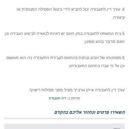
4. עורך דין לתעבורה יכול להביא לידי ביטול הפסילה המנהלית או
קיצורה.
5.בית המשפט לתעבורה בוחן האם יש ראיות לכאורה לביצוע העבירה וכן
האם מדובר בנהג מסוכן.
6.מסוכנותו של הנהג נבחנת בהתאם לעבירת התעבורה בה הוא מואשם
וכן על פי עברו בתחום התעבורהץ
עורך דין לתעבורה איתן גורביץ' מציל מפני פסילות רישיון!.
פורסם ב:
דיני תעבורה
השאירו פרטים ונחזור אליכם בהקדם
שם: