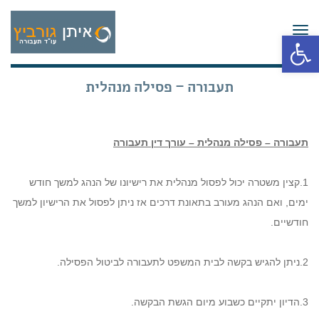
תפריט
פתח סרגל נגישות
תעבורה – פסילה מנהלית
תעבורה – פסילה מנהלית – עורך דין תעבורה
1.קצין משטרה יכול לפסול מנהלית את רישיונו של הנהג למשך חודש
ימים, ואם הנהג מעורב בתאונת דרכים אז ניתן לפסול את הרישיון למשך
חודשיים.
2.ניתן להגיש בקשה לבית המשפט לתעבורה לביטול הפסילה.
3.הדיון יתקיים כשבוע מיום הגשת הבקשה.