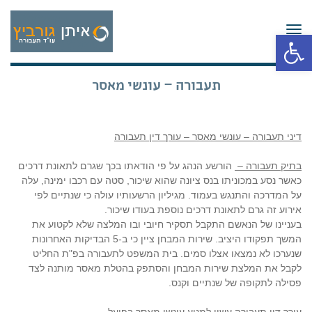
תפריט
פתח סרגל נגישות
תעבורה – עונשי מאסר
דיני תעבורה – עונשי מאסר – עורך דין תעבורה
בתיק תעבורה –
הורשע הנהג על פי הודאתו בכך שגרם לתאונת דרכים
כאשר נסע במכוניתו בנס ציונה שהוא שיכור, סטה עם רכבו ימינה, עלה
על המדרכה והתנגש בעמוד. מגיליון הרשעותיו עולה כי שנתיים לפי
אירוע זה גרם לתאונת דרכים נוספת בעודו שיכור.
בעניינו של הנאשם התקבל תסקיר חיובי ובו המלצה שלא לקטוע את
המשך תפקודו היציב. שירות המבחן ציין כי ב-5 הבדיקות האחרונות
שנערכו לא נמצאו אצלו סמים. בית המשפט לתעבורה בפ"ת החליט
לקבל את המלצת שירות המבחן והסתפק בהטלת מאסר מותנה לצד
פסילה לתקופה של שנתיים וקנס.