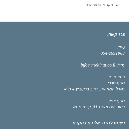
תקנות התעבורה
צרו קשר:
נייד:
054-4691968
מייל:
info@mehirut.co.il
כתובתינו:
סניף מרכז
מגדל המוזיאון, רחוב ברקוביץ 4 ת"א
סניף צפון
רחוב העצמאות 41, קרית אתא
נשמח לחזור אליכם בהקדם