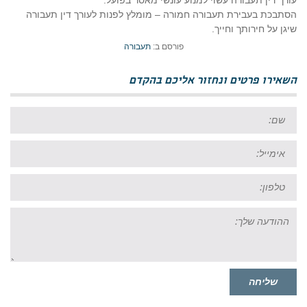
עורך דין תעבורה עשוי למנוע עונשי מאסר בפועל.
הסתבכת בעבירת תעבורה חמורה – מומלץ לפנות לעורך דין תעבורה
שיגן על חירותך וחייך.
פורסם ב:
תעבורה
השאירו פרטים ונחזור אליכם בהקדם
שם:
אימייל:
טל:
ההודעה
שלך:
שליחה