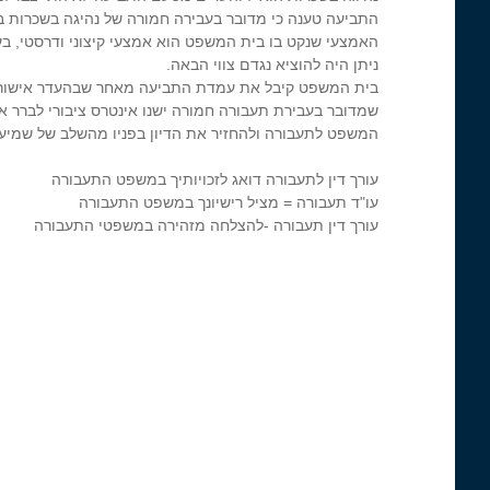
התביעה טענה כי מדובר בעבירה חמורה של נהיגה בשכרות ב
האמצעי שנקט בו בית המשפט הוא אמצעי קיצוני ודרסטי, ב
ניתן היה להוציא נגדם צווי הבאה.
בית המשפט קיבל את עמדת התביעה מאחר שבהעדר אישור מסי
שמדובר בעבירת תעבורה חמורה ישנו אינטרס ציבורי לברר א
המשפט לתעבורה ולהחזיר את הדיון בפניו מהשלב של שמיע
עורך דין לתעבורה דואג לזכויותיך במשפט התעבורה
עו"ד תעבורה = מציל רישיונך במשפט התעבורה
עורך דין תעבורה -להצלחה מזהירה במשפטי התעבורה