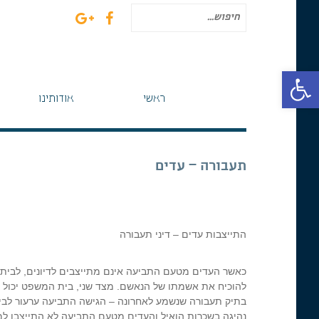
חיפוש
עבור:
פתח סרגל נגישות
ראשי
אודותינו
תעבורה – עדים
התייצבות עדים – דיני תעבורה
כאשר העדים מטעם התביעה אינם מתייצבים לדיונים, לבית
להוכיח את אשמתו של הנאשם. מצד שני, בית המשפט יכול בכ
בתיק תעבורה שנשמע לאחרונה – הגישה התביעה ערעור לבית
נהיגה בשכרות הואיל והעדים מטעם התביעה לא התייצבו למ