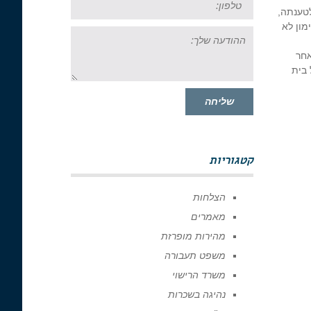
לטענתה,
מון לא
ההודעה
שלך:
אחר
בית
שליחה
קטגוריות
הצלחות
מאמרים
מהירות מופרזת
משפט תעבורה
משרד הרישוי
נהיגה בשכרות