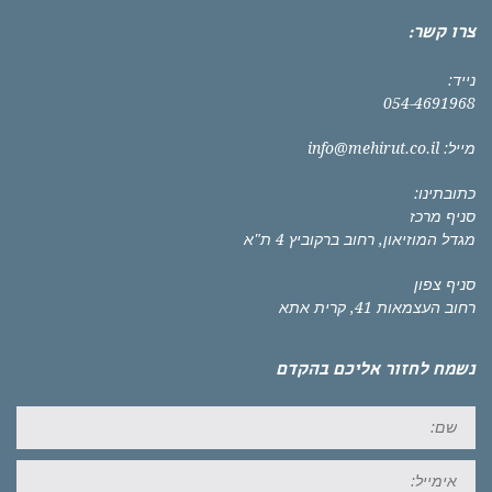
צרו קשר:
נייד:
054-4691968
מייל:
info@mehirut.co.il
כתובתינו:
סניף מרכז
מגדל המוזיאון, רחוב ברקוביץ 4 ת"א
סניף צפון
רחוב העצמאות 41, קרית אתא
נשמח לחזור אליכם בהקדם
שם:
אימייל: