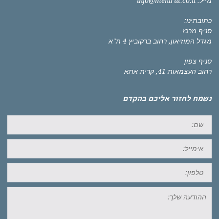
מייל:
info@mehirut.co.il
כתובתינו:
סניף מרכז
מגדל המוזיאון, רחוב ברקוביץ 4 ת"א
סניף צפון
רחוב העצמאות 41, קרית אתא
נשמח לחזור אליכם בהקדם
שם:
אימייל:
טל:
ההודעה
שלך: