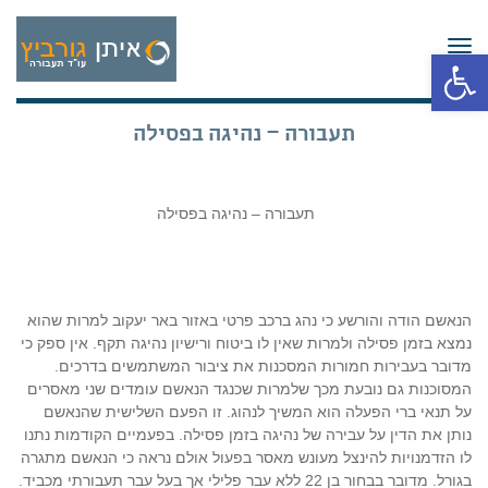
תפריט
פתח סרגל נגישות
תעבורה – נהיגה בפסילה
תעבורה – נהיגה בפסילה
הנאשם הודה והורשע כי נהג ברכב פרטי באזור באר יעקוב למרות שהוא
נמצא בזמן פסילה ולמרות שאין לו ביטוח ורישיון נהיגה תקף. אין ספק כי
מדובר בעבירות חמורות המסכנות את ציבור המשתמשים בדרכים.
המסוכנות גם נובעת מכך שלמרות שכנגד הנאשם עומדים שני מאסרים
על תנאי ברי הפעלה הוא המשיך לנהוג. זו הפעם השלישית שהנאשם
נותן את הדין על עבירה של נהיגה בזמן פסילה. בפעמיים הקודמות נתנו
לו הזדמנויות להינצל מעונש מאסר בפעול אולם נראה כי הנאשם מתגרה
בגורל. מדובר בבחור בן 22 ללא עבר פלילי אך בעל עבר תעבורתי מכביד.