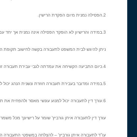
2.הפסילה נמנית מיום הפקדת הרישין.
3.במידה והרישיון לא הופקד הפסילה אינה נמנית אך יחד עם זאת אסור לנהג להמשיך לנסוע.
ניתן להיגש לבית המשפט לתעבורה בקשה לחישוב תקופת הפ
4.כיום התביעה הקשיחה את עמדתה לגבי עבירת תעבורה זו.
5.במידה ומדובר בעבירת תעבורה חוזרת ונשנית הנהג יכול למצוא עצמו מאחורי סורג ובריח.
6.עורך דין לתעבורה יכול למנוע עונשי מאסר ולהפחית את תקופת הפסילה.
עורך דין לתעבורה איתן גורביץ' שומר על רישיונך מכל משמר.
עו"ד לתעבורה איתן גורביץ' – להצלחה במשפטי התעבורה הש