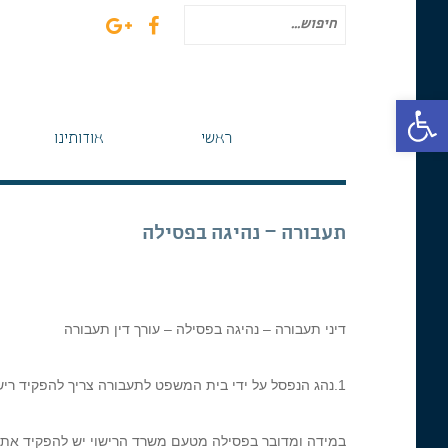
חיפוש
עבור:
פתח סרגל נגישות
ראשי
אודותינו
תעבורה – נהיגה בפסילה
דיני תעבורה – נהיגה בפסילה – עורך דין תעבורה
1.נהג הנפסל על ידי בית המשפט לתעבורה צריך להפקיד רישיונו במזכירות בימ"ש.
במידה ומדובר בפסילה מטעם משרד הרישוי יש להפקיד את ה