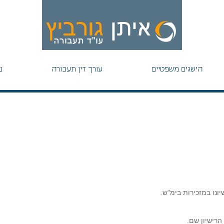
הישגים משפטיים
עורך דין תעבורה
נ
רישיון שם.