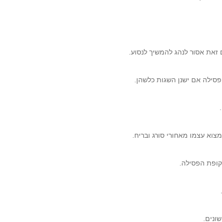
סילה אם ישנן השגות כלשהן.
ונים.