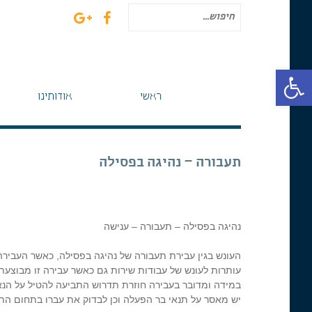
חיפוש
עבור:
פתח סרגל נגישות
ראשי
אודותינו
תעבורה – נהיגה בפסילה
נהיגה בפסילה – תעבורה – ענישה
העונש בגין עבירת תעבורה של נהיגה בפסילה, כאשר העבירה
עותרות לעונש של עבודות שירות גם כאשר עבירה זו מבוצע
במידה ומדובר בעבירה חוזרת תדרוש התביעה להטיל על הנאש
יש מאסר על תנאי בר הפעלה וכן לבדוק את עברו בתחום התע