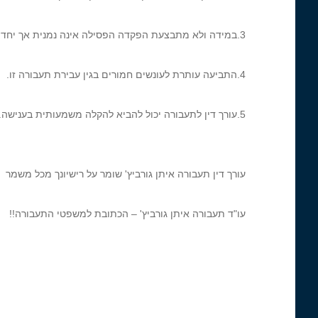
3.במידה ולא מתבצעת הפקדה הפסילה אינה נמנית אך יחד עם זאת אסור לנהג לנסוע אחרת הוא מבצע עבירת תעבורה חמורה של נהיגה בפסילה.
4.התביעה עותרת לעונשים חמורים בגין עבירת תעבורה זו.
5.עורך דין לתעבורה יכול להביא להקלה משמעותית בענישה.
עורך דין תעבורה איתן גורביץ' שומר על רישיונך מכל משמר
עו"ד תעבורה איתן גורביץ' – הכתובת למשפטי התעבורה!!