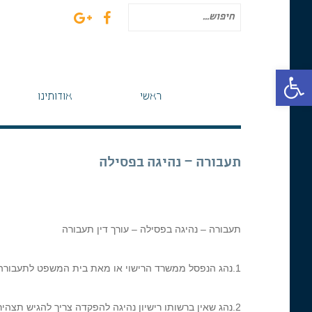
חיפוש
עבור:
פתח סרגל נגישות
ראשי
אודותינו
תעבורה – נהיגה בפסילה
תעבורה – נהיגה בפסילה – עורך דין תעבורה
1.נהג הנפסל ממשרד הרישוי או מאת בית המשפט לתעבורה צריך להפקיד רישיונו.
2.נהג שאין ברשותו רישיון נהיגה להפקדה צריך להגיש תצהיר על כך.