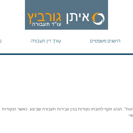
הישגים משפטיים
עורך דין תעבורה
נ
עות". הנהג זוקף לחובתו נקודות בגין עבירות תעבורה שביצע. כאשר הנקודות
י.