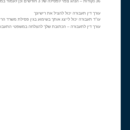
36 נקודות – הנהג צפוי לפסילה של 3 חודשים וכן לעמוד במבחן תיאוריה.
עורך דין תעבורה יכול להציל את רישיונך
עו"ד תעבורה יכול לייצג אותך בשימוע בגין פסילת משרד הרי
עורך דין לתעבורה – הכתובת שלך להצלחה במשפטי התעבור