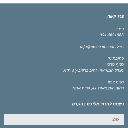
צרו קשר:
נייד:
054-4691968
מייל:
info@mehirut.co.il
כתובתינו:
סניף מרכז
מגדל המוזיאון, רחוב ברקוביץ 4 ת"א
סניף צפון
רחוב העצמאות 41, קרית אתא
נשמח לחזור אליכם בהקדם
שם: