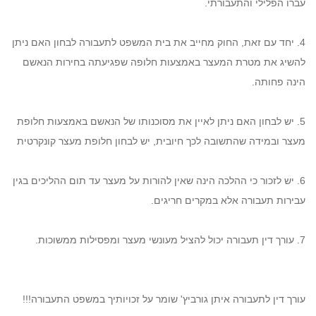
עברו הפלילי והתעבורתי.
4. יחד עם זאת, החוק מחייב את בית המשפט לתעבורה לבחון האם ניתן
להשיג את מטרת המעצר באמצעות חלופה שפגיעתה בחירות הנאשם
הינה פחותה.
5. יש לבחון האם ניתן לאיין את מסוכנותו של הנאשם באמצעות חלופת
מעצר ובמידה שהתשובה לכך חיובית, יש לבחון חלופת מעצר קונקרטית
6. יש לזכור כי ההלכה הינה שאין להורות על מעצר עד תום ההליכים בגין
עבירות תעבורה אלא במקרים חריגים.
7. עורך דין תעבורה יכול להציל מעונשי מעצר ומפסילות ממשוכות.
עורך דין לתעבורה איתן גורביץ' שומר על זכויותיך במשפט התעבורה!!!