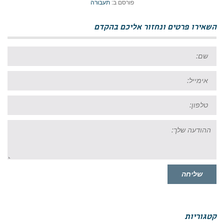
פורסם ב:
תעבורה
השאירו פרטים ונחזור אליכם בהקדם
שם:
אימייל:
טל:
ההודעה
שלך:
שליחה
קטגוריות