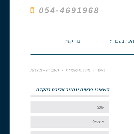
054-4691968
היגה בשכרות
צור קשר
ראשי
»
מהירות מופרזת
»
תעבורה – מהירות
השאירו פרטים ונחזור אליכם בהקדם
שם:
אימייל:
טל: