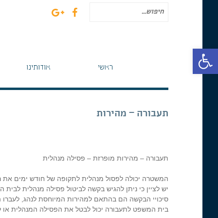
חיפוש
עבור:
פתח סרגל נגישות
ראשי
אודותינו
תעבורה – מהירות
תעבורה – מהירות מופרזת – פסילה מנהלית
המשטרה יכולה לפסול מנהלית לתקופה של חודש ימים את רי
יש לציין כי ניתן להגיש בקשה לביטול פסילה מנהלית לבית
סיכויי הבקשה הם בהתאם למהירות המיוחסת לנהג, לעברו ה
בית המשפט לתעבורה יכול לבטל את הפסילה המנהלית או לח