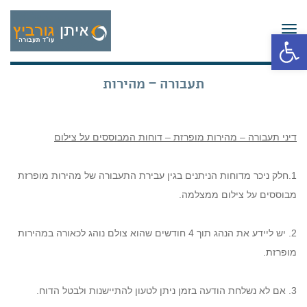
תפריט
פתח סרגל נגישות
תעבורה – מהירות
דיני תעבורה – מהירות מופרזת – דוחות המבוססים על צילום
1.חלק ניכר מדוחות הניתנים בגין עבירת התעבורה של מהירות מופרזת
מבוססים על צילום ממצלמה.
2. יש ליידע את הנהג תוך 4 חודשים שהוא צולם נוהג לכאורה במהירות
מופרזת.
3. אם לא נשלחת הודעה בזמן ניתן לטעון להתיישנות ולבטל הדוח.