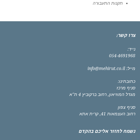
תקנות התעבורה
צרו קשר:
נייד:
054-4691968
מייל:
info@mehirut.co.il
כתובתינו:
סניף מרכז
מגדל המוזיאון, רחוב ברקוביץ 4 ת"א
סניף צפון
רחוב העצמאות 41, קרית אתא
נשמח לחזור אליכם בהקדם