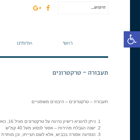
חיפוש
עבור:
פתח סרגל נגישות
ראשי
אודותינו
תעבורה – טרקטרונים
תעבורה – טרקטרונים – היבטים משפטיים
ניתן להוציא רישיון נהיגה על טרקטרונים מגיל 16, כאשר ניתן לגשת למבחן התיאוריה כבר בגיל 15.5.
ישנה הגבלת מהירות – אסור לנסוע מעל 40 קמ"ש.
הנסיעה אסורה בכביש, אלא לשם חצייתו, וכן מותרת ב