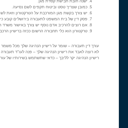
ישנה חובת חבישת קסדת מגן.
כמובן שצריך טסט וביטוח תקפים לשם נסיעה.
יש צורך בקשת מגן המורכבת על הטרקטורון וזאת ל
פסק דין של בית המשפט לתעבורה בירושלים קובע כי 
אם רוצים להרכיב אדם נוסף יש צורך באישור משרד הר
טרקטורון הוא כלי תחבורה הרשום ככזה ברישיון הרכב.
עורך דין תעבורה – שומר על רישיון הנהיגה שלך מכל משמר ו
לא רוצה לאבד את רישיון הנהיגה שלך – פנה לעו"ד תעבורה
רישיון הנהיגה יקר לליבך – כדאי שתשתמש בשירותיו של עורך