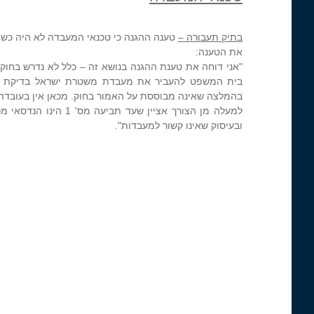
בתיק תעבורה –
טענה ההגנה כי טכנאי המעבדה לא היה כשי
את הטענה:
"אני דוחה את טענת ההגנה בנושא זה – כלל לא נדרש בח
בית המשפט להעביר את מעבדת משטרת ישראל בדיקת הסמ
בהמלצה שאינה מבוססת על האמור בחוק. מכאן אין בעובדה 
למעלה מן הצורך אציי
ובעיסוק שאינו קשור למעבדות".