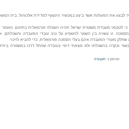
ר לבצע את הפעולות אשר ביצע במכשיר הינשוף למדידת אלכוהול. בית המש
וק כי לטכנאי מעבדת משטרת ישראל תהיה השכלה פורמאלית בתחום. כאמור 
כה. זו עשויה בין השאר להשפיע על טיב עובדי המעבדה והשכלתם, א
שחלק מעודי המעבדה אינם בעלי הסמכה פורמאלית, כדי להביא לזיכוי.
ן שעד תביעה מס' 1 הינו הנדסאי מכשור ובקרה בהשכלתו ולא מצאתי דופי בעובדה שהחל דרכו במשטרה ב
פורסם ב:
תעבורה