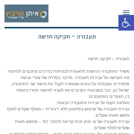
תפריט
פתח סרגל נגישות
תעבורה – חקיקה חדשה
תעבורה – חקיקה חדשה
משרד התחבורה והרשות הלאומית לבטיחות בדרכים מתכננים להחמיר
את הענישה על עבירות תעבורה. מדובר בסדרה של צעדי ענישה
מחמירים ומגבלות על נהגים שאמורה לקבל את אישור שר התחבורה,
ישראל כץ, כבר בשבועות הקרובים ואז לעבור לאישור מזורז בכנסת.
בין הצעדים המתוכננים:
העלאת הקנס על עבירת התעבורה הבאות:
עבירת תעבורה של שימוש בפלאפון ללא דיבורית – מאלף שקלים לאלף
וחמש מאות שקלים.
עבירת תעבורה של אי מתן זכות קדימה להולכי רגל – מחמש מאות
שקלים לאלף שקלים.