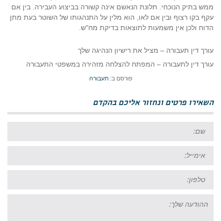
ממש בתיק הנוכחי. תלונת הנאשם אינה קשורה בביצוע העבירה. בין אם
עקף בקו רצוף ובין אם לאו, הוא מלין על התנהגותו של השוטר בעת מתן
הדוח ולכן אין משמעות לתוצאות בדיקת מח"ש.
עורך דין תעבורה – מציל את רישיון הנהיגה שלך
עורך דין לתעבורה – המפתח להצלחה מזהירה במשפטי התעבורה
פורסם ב:
תעבורה
השאירו פרטים ונחזור אליכם בהקדם
שם:
אימייל:
טל:
ההודעה
שלך: