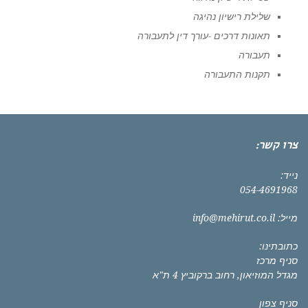
שלילת רישיון נהיגה
תאונות דרכים -עורך דין לתעבורה
תעבורה
תקנות התעבורה
צרו קשר:
נייד:
054-4691968
מייל:
info@mehirut.co.il
כתובתינו:
סניף מרכז
מגדל המוזיאון, רחוב ברקוביץ 4 ת"א
סניף צפון