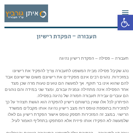
תפריט
פתח סרגל נגישות
תעבורה – הפקדת רישיון
תעבורה – פסילה – הפקדת רישיון נהיגה
נהג שקיבל פסילה מבית המשפט לתעבורה צריך להפקיד את רישיונו
במזכירות. נהגים רבים אינם מפקידים את רישיונם משום שרישיונם אבד
להם שהוא אינו בר תוקף. אך למעשה הם טועים טעות מרה שכן מצד
אחד הפסילה אינה מתחילה ונמנית עבורם, ומצד שני במידה והם נוהגים
הם עוברים עבירת תעבורה חמורה של נהיגה בפסילה.
הפיתרון לכל אלו שאין ברשותם רישיון להפקדה הוא הגשת תצהיר על כך
למזכירות בתוספת טופס דוח מצב רישיון נהיגה אותו מקבלים ממשרד
הרישוי. במצב זה המזכירות תספק טופס אישור הפקדת רישיון גם לאלו
שלמעשה לא הפקידו אותו פיזית אלא הסתפקו בתחליף האמור לעיל.