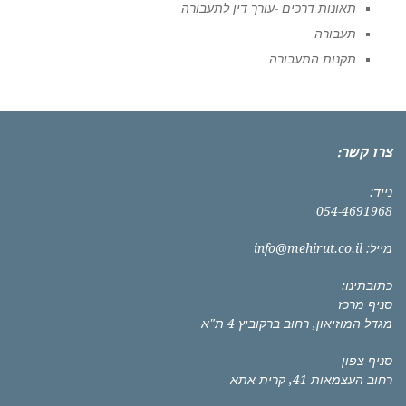
תאונות דרכים -עורך דין לתעבורה
תעבורה
תקנות התעבורה
צרו קשר:
נייד:
054-4691968
מייל:
info@mehirut.co.il
כתובתינו:
סניף מרכז
מגדל המוזיאון, רחוב ברקוביץ 4 ת"א
סניף צפון
רחוב העצמאות 41, קרית אתא