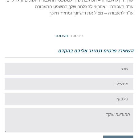
עורך דין לתעבורה – הכתובת שלך למשפטי התעבורה השונים והגורליים
עו"ד תעבורה – אחראי להצלחה שלך במשפט התעבורה
עו"ד לתעבורה – מציל את רישיונך ומחזיר חיוכך
פורסם ב:
תעבורה
השאירו פרטים ונחזור אליכם בהקדם
שם:
אימייל:
טל:
ההודעה
שלך: