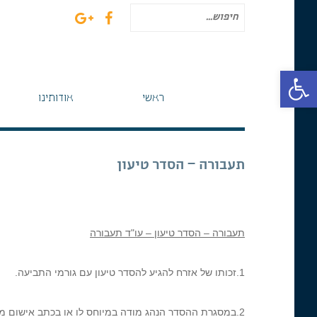
חיפוש
עבור:
פתח סרגל נגישות
ראשי
אודותינו
תעבורה – הסדר טיעון
תעבורה – הסדר טיעון – עו"ד תעבורה
1.זכותו של אזרח להגיע להסדר טיעון עם גורמי התביעה.
2.במסגרת ההסדר הנהג מודה במיוחס לו או בכתב אישום מתוקן ובתמורה התביעה עותרת לעונש מקל וידוע מראש.