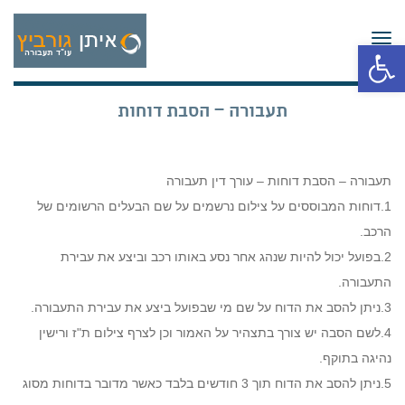
תפריט
פתח סרגל נגישות
תעבורה – הסבת דוחות
תעבורה – הסבת דוחות – עורך דין תעבורה
1.דוחות המבוססים על צילום נרשמים על שם הבעלים הרשומים של
הרכב.
2.בפועל יכול להיות שנהג אחר נסע באותו רכב וביצע את עבירת
התעבורה.
3.ניתן להסב את הדוח על שם מי שבפועל ביצע את עבירת התעבורה.
4.לשם הסבה יש צורך בתצהיר על האמור וכן לצרף צילום ת"ז ורישין
נהיגה בתוקף.
5.ניתן להסב את הדוח תוך 3 חודשים בלבד כאשר מדובר בדוחות מסוג