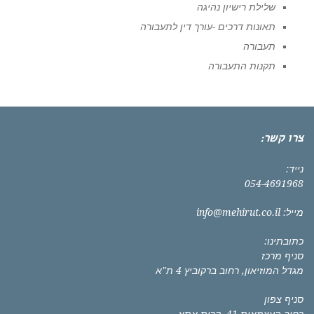
שלילת רישיון נהיגה
תאונות דרכים -עורך דין לתעבורה
תעבורה
תקנות התעבורה
צרו קשר:
נייד:
054-4691968
מייל:
info@mehirut.co.il
כתובתינו:
סניף מרכז
מגדל המוזיאון, רחוב ברקוביץ 4 ת"א
סניף צפון