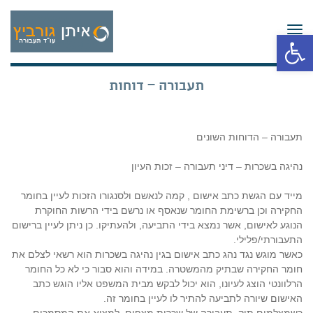
תפריט
פתח סרגל נגישות
תעבורה – דוחות
תעבורה – הדוחות השונים
נהיגה בשכרות – דיני תעבורה – זכות העיון
מייד עם הגשת כתב אישום , קמה לנאשם ולסנגורו הזכות לעיין בחומר
החקירה וכן ברשימת החומר שנאסף או נרשם בידי הרשות החוקרת
הנוגע לאישום, אשר נמצא בידי התביעה, ולהעתיקו. כן ניתן לעיין ברישום
התעבורתי/פלילי.
כאשר מוגש נגד נהג כתב אישום בגין נהיגה בשכרות הוא רשאי לצלם את
חומר החקירה שבתיק מהמשטרה. במידה והוא סבור כי לא כל החומר
הרלוונטי הוצג לעיונו, הוא יכול לבקש מבית המשפט אליו הוגש כתב
האישום שיורה לתביעה להתיר לו לעיין בחומר זה.