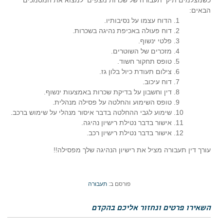
כשמצלמים תיק תעבורה של שכרות מצפים למצוא את המסמכים
הבאים:
הדוח עצמו על נסיבותיו.
דוח פעולה באכיפת נהיגה בשכרות.
פלטי ינשוף.
מזכרים של השוטרים.
טופס תחקור חשוד.
צילום תעודת כיול בלון גז.
דוח עיכוב.
דין וחשבון על בדיקת שכרות באמצעות ינשוף.
טופס השימוע והחלטה על פסילה מנהלית.
שימוע לגבי ההחלטה בדבר איסור מנהלי על שימוש ברכב.
אישור בדבר נטילת רישיון נהיגה.
אישור בדבר נטילת רישיון רכב.
עורך דין תעבורה מציל את רישיון הנהיגה שלך מפסילה!!
פורסם ב:
תעבורה
השאירו פרטים ונחזור אליכם בהקדם