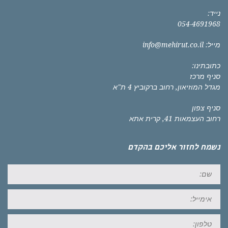
נייד:
054-4691968
מייל:
info@mehirut.co.il
כתובתינו:
סניף מרכז
מגדל המוזיאון, רחוב ברקוביץ 4 ת"א
סניף צפון
רחוב העצמאות 41, קרית אתא
נשמח לחזור אליכם בהקדם
שם:
אימייל:
טל: