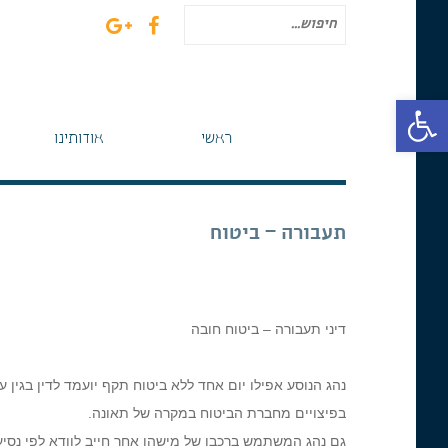
חיפוש
עבור:
פתח סרגל נגישות
ראשי
אודותינו
תעבורה – ביטוח
דיני תעבורה – ביטוח חובה
נהג הנוסע אפילו יום אחד ללא ביטוח תקף יועמד לדין בגין ע
בפיצויים מחברת הביטוח במקרה של תאונה.
גם נהג המשתמש ברכבו של מישהו אחר חייב לוודא לפי נסיע