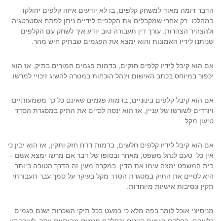
הדבר דומה מאוד למשחק קלפים, בו לא יודעים איזה קלפים יחולקו
במהלכו. רק אחרי שמקבלים את הקלפים לידיים ניתן לפתח אסטרטגיה
ולהצהיר הצהרות. עורך דין תעבורה טוב יודע איך לשחק עם הקלפים
שניתנו לידיו האמונות והוא ימצא את הפגמים שבתיק חיש מהר.
אם הוא קיבל לידיו קלפים חזקים, בדמות פגמים חמורים בתיק, אז הוא
יכפור במיוחס בכתב האישום וינהל הוכחות במטרה להשיג זיכויי למרשו.
אם הוא קיבל קלפים בינוניים, בדמות פגמים שאינם כל כך משמעותיים
ויורדים לשורשו של עניין, אז הוא ינסה לסיים את התיק במסגרת הסדר
טיעון מקל.
אם הוא קיבל לידיו קלפים חלשים, בדמות דו"ח חזק ותקין, אז הוא יבין כי
אין כל
טעם לנהל משפט, מאחר ובסופו של דבר אם מרשו ימצא אשם –
בית המשפט ימצה עימו את הדין. במקרה מעין זה הדרך הטובה ביותר
היא לסיים את התיק במסגרת הסדר מקל בעיקר על סמך עבר תעבורתי
תקין ונסיבות אישיות מיוחדות.
מניסיוני אוכל לומר בפה מלא כי כמעט בכל תיקי השכרות ישנם פגמים