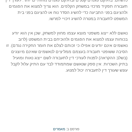
כלשהם. בחלקם פגמים קטנים ובחלקם פגמים מהותיים יותר. לעורך דין
תעבורה תפקיד מרכזי במשחק הקלפים. הוא צריך למצוא את הפגמים
ולהציגם בפני התביעה כדי להשיג הסדר נוח או להציגם בפני בית
המשפט לתעבורה במטרה להשיג זיכויי למרשו.
נאשם ללא ייצוג משפטי מוצא עצמו מחוץ למשחק, שכן אין הוא יודע
בכוחות עצמו למצוא את הפגמים ולהוכיחם בבית המשפט (לרוב
נאשמים אינם יודעים אפילו כי זכותם לצלם את חומר החקירה נגדם). זו
הסיבה ששופטי תעבורה בעצמם ממליצים לנאשמים שאינם מיוצגים
(בשלב ההקראה) לפנות לעורכי דין לתעבורה לשם ייצוג נאות ומועיל
בתיק השכרות. אין ספק שנאשם שמתמודד לבד עם התיק עלול לקבל
עונש שעורך דין לתעבורה יכול למנוע.
פורסם ב:
מאמרים