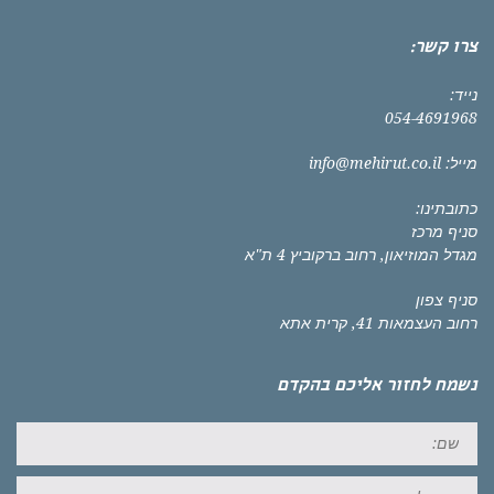
צרו קשר:
נייד:
054-4691968
מייל:
info@mehirut.co.il
כתובתינו:
סניף מרכז
מגדל המוזיאון, רחוב ברקוביץ 4 ת"א
סניף צפון
רחוב העצמאות 41, קרית אתא
נשמח לחזור אליכם בהקדם
שם:
אימייל: