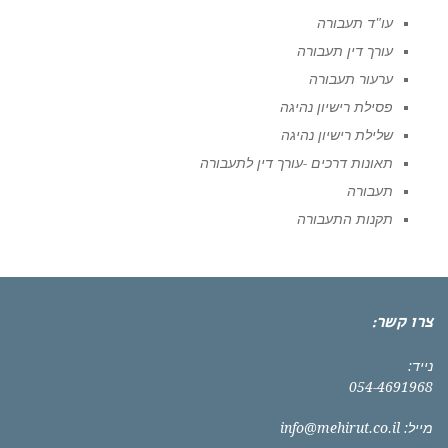
עו"ד תעבורה
עורך דין תעבורה
ערעור תעבורה
פסילת רישיון נהיגה
שלילת רישיון נהיגה
תאונות דרכים -עורך דין לתעבורה
תעבורה
תקנות התעבורה
צרו קשר:
נייד:
054-4691968
מייל:
info@mehirut.co.il