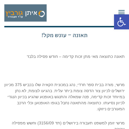
תפריט
פתח סרגל נגישות
תאונה – עונש מקל!
תאונה כתוצאה מאי מתן זכות קדימה – חודש פסילה בלבד
מרשי, מורה בבית ספר חרדי, נהג במכונית הקאיה שלו בכביש 375 מכיוון
ירושלים לכיוון צור הדסה צומת ביתר עלית. בהגיעו לצומת, לא נתן
במיוחד זכות קדימה, פנה שמאלה והתנגש באופנוע שהגיע בכיוון הנגדי
לכיוון נסיעתו. כתוצאה מהתאונה נחבל בגופו האופנוען וכלי הרכב
המעורבים ניזוקו.
מרשי זומן למשפט תעבורה בירושלים (תד 3156/09) וחשש מפסילה