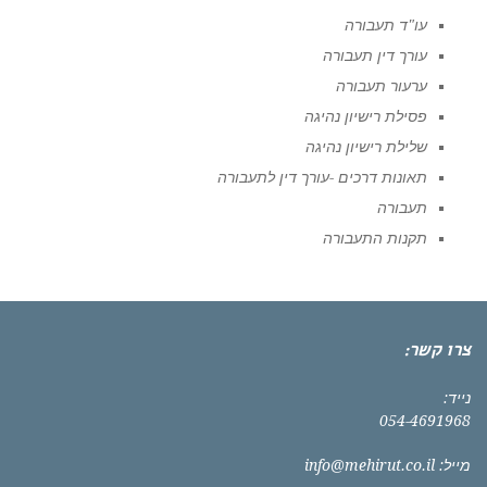
עו"ד תעבורה
עורך דין תעבורה
ערעור תעבורה
פסילת רישיון נהיגה
שלילת רישיון נהיגה
תאונות דרכים -עורך דין לתעבורה
תעבורה
תקנות התעבורה
צרו קשר:
נייד:
054-4691968
מייל:
info@mehirut.co.il