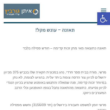
תפריט
פתח סרגל נגישות
תאונה – עונש מקל!
תאונה כתוצאה מאי מתן זכות קדימה – חודש פסילה בלבד
מרשי, מורה בבית ספר חרדי, נהג במכונית הקאיה שלו בכביש 375 מכיוון
ירושלים לכיוון צור הדסה צומת ביתר עלית. בהגיעו לצומת, לא נתן
במיוחד זכות קדימה, פנה שמאלה והתנגש באופנוע שהגיע בכיוון הנגדי
לכיוון נסיעתו. כתוצאה מהתאונה נחבל בגופו האופנוען וכלי הרכב
המעורבים ניזוקו.
מרשי זומן למשפט תעבורה בירושלים (תד 3156/09) וחשש מפסילה