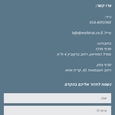
צרו קשר:
נייד:
054-4691968
מייל:
info@mehirut.co.il
כתובתינו:
סניף מרכז
מגדל המוזיאון, רחוב ברקוביץ 4 ת"א
סניף צפון
רחוב העצמאות 41, קרית אתא
נשמח לחזור אליכם בהקדם
שם:
אימייל: