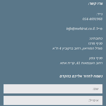
צרו קשר:
נייד:
054-4691968
מייל:
info@mehirut.co.il
כתובתינו:
סניף מרכז
מגדל המוזיאון, רחוב ברקוביץ 4 ת"א
סניף צפון
רחוב העצמאות 41, קרית אתא
נשמח לחזור אליכם בהקדם
שם:
אימייל: