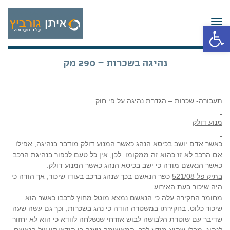
תפריט
פתח סרגל נגישות
נהיגה בשכרות – 290 מק
תעבורה- שכרות – הגדרת נהיגה על פי חוק
מנוע דולק
כאשר אדם יושב בכיסא הנהג כאשר המנוע דולק מודבר בנהיגה, אפילו
אם הרכב לא זז כהוא זה ממקומו. לכן, אין כל טעם לכפור בנהיגת הרכב
כאשר הנאשם מודה כי ישב בכיסא הנהג כאשר המנוע דולק.
בתיק פל 521/08
כפר הנאשם בכך שנהג ברכב בעודו שיכור, אך הודה כי
היה שיכור בעת האירוע.
מחומר החקירה עלה כי הנאשם נמצא מוטל מחוץ לרכבו כאשר הוא
שיכור כלוט. בחקירתו במשטרה הודה כי נהג בשכרות, וכך גם עשה שעה
שדיבר עם שוטרת הלבושה לבוש אזרחי שנשלחה לוודא כי הוא לא יחזור