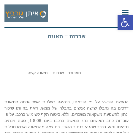
תפריט
פתח סרגל נגישות
שכרות – תאונה
תעבורה– שכרות – תאונה קשה
הנאשם הורשע על פי הודאתו, בנהיגה רשלנית אשר גרמה לתאונת
דרכים בה נחבלו שישה אנשים בחבלה של ממש, וזאת בהיותו שיכור
ונתון להשפעת משקאות משכרים, וללא ביטוח תקף לשימוש ברכב. על פי
עובדות כתב האישום נהג הנאשם ברכבו ביום 1.8.06, סטה מנתיב
נסיעתו ופגע ברכב שהגיע בנתיב הנגדי. כתוצאה מהתאונה נגרמו חבלות