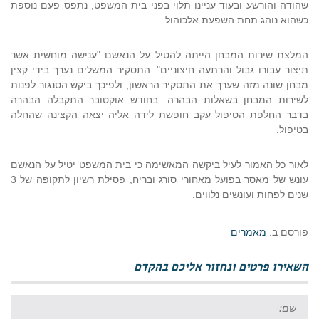
שהודה והורשע ובעוד עניינו תלוי בפני בית המשפט, נתפס פעם נוספת
כשהוא נוהג תחת השפעת אלכוהול.
המלצת שירות המבחן הייתה להטיל על הנאשם "ענישה מוחשית אשר
תיצור עבורו גבול והרתעה חיצוניים". התסקיר המשלים נערך בידי קצין
מבחן שונה מזה שערך את התסקיר הראשון, ולפיכך ביקש הסנגור לפנות
לשירות המבחן בשאלות הבהרה. בחודש אוקטובר התקבלה הבהרה
בדבר החלפת הטיפול עקב חופשת לידה אליה יצאה הקצינה שהחלה
בטיפול.
לאור כל האמור לעיל ביקשה המאשימה כי בית המשפט יטיל על הנאשם
עונש של מאסר בפועל מאחורי סורג ובריח, פסילת רשיון לתקופה של 3
שנים לפחות ועונשים נלווים.
פורסם ב:
מאמרים
השאירו פרטים ונחזור אליכם בהקדם
שם: