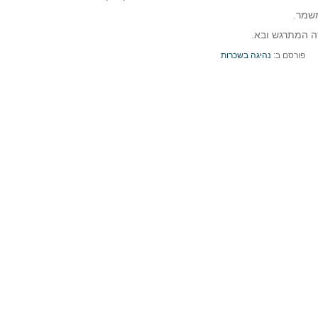
משמר.
ה המתרגש ובא.
פורסם ב:
נהיגה בשכרות