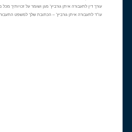
עורך דין לתעבורה איתן גורביץ' מגן ושומר על זכויותיך מכל 
עו"ד לתעבורה איתן גורביץ' – הכתובת שלך למשפט התעבור