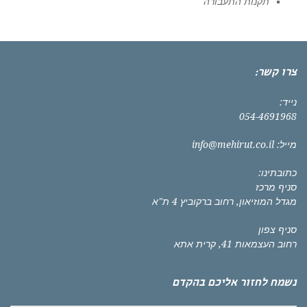
תקנות התעבורה
צרו קשר:
נייד:
054-4691968
מייל:
info@mehirut.co.il
כתובתינו:
סניף מרכז
מגדל המוזיאון, רחוב ברקוביץ 4 ת"א
סניף צפון
רחוב העצמאות 41, קרית אתא
נשמח לחזור אליכם בהקדם