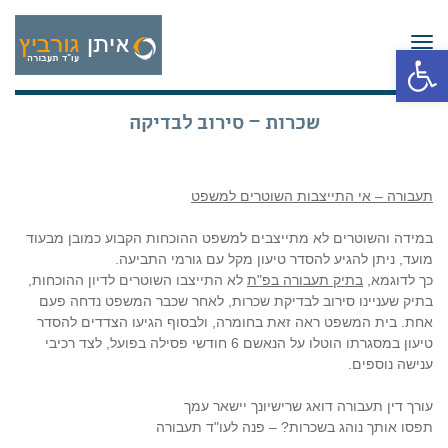
תפריט
פתח סרגל נגישות
שכרות – סירוב לבדיקה
תעבורה – אי התייצבות השוטרים למשפט
במידה והשוטרים לא מתייצבים למשפט ההוכחות הקבוע כמובן מבעוד
מועד, ניתן להגיע להסדר טיעון מקל עם גורמי התביעה.
כך לדוגמא,
בתיק תעבורה בפ"ת
לא התייצבו השוטרים לדיון ההוכחות,
בתיק שעניינו סירוב לבדיקת שכרות, לאחר שכבר המשפט נדחה פעם
אחת. בית המשפט ראה זאת בחומרה, ולבסוף הגיעו הצדדים להסדר
טיעון במסגרתו הוטלו על הנאשם 6 חודשי פסילה בפועל, לצד רכיבי
ענישה נוספים.
עורך דין תעבורה דואג שרישיונך יישאר עמך
תפסו אותך נוהג בשכרות? – פנה לעו"ד תעבורה