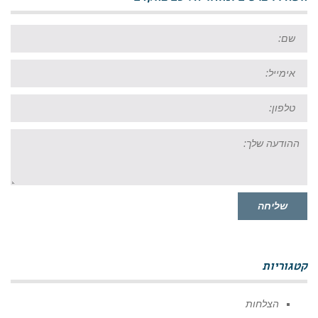
שם:
אימייל:
טל:
ההודעה
שלך:
שליחה
קטגוריות
הצלחות