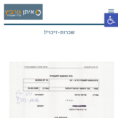
תפריט
פתח סרגל נגישות
שכרות-זיכוי!!