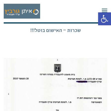
תפריט
פתח סרגל נגישות
שכרות – האישום בוטל!!!