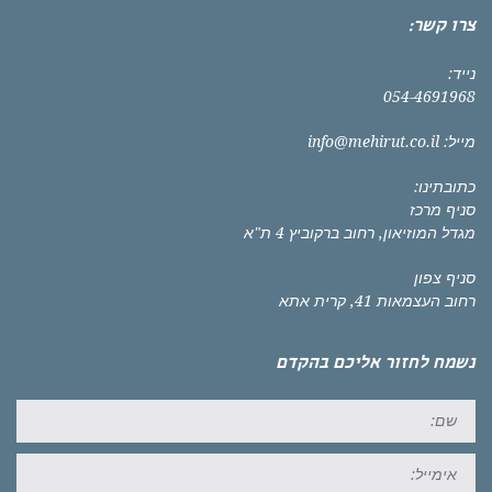
צרו קשר:
נייד:
054-4691968
מייל:
info@mehirut.co.il
כתובתינו:
סניף מרכז
מגדל המוזיאון, רחוב ברקוביץ 4 ת"א
סניף צפון
רחוב העצמאות 41, קרית אתא
נשמח לחזור אליכם בהקדם
שם:
אימייל: