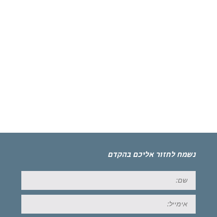
נשמח לחזור אליכם בהקדם
שם:
אימייל: