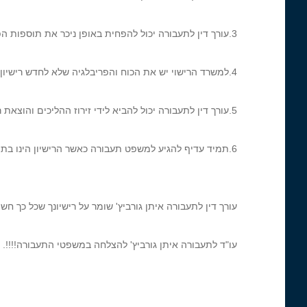
3.עורך דין לתעבורה יכול להפחית באופן ניכר את תוספות הפיגורים בגין הקנסות.
4.למשרד הרישוי יש את הכוח והפריבלגיה שלא לחדש רישיון נהיגה לנהג החייב כספים.
5.עורך דין לתעבורה יכול להביא לידי זירוז ההליכים והוצאת רישיון.
6.תמיד עדיף להגיע למשפט תעבורה כאשר הרישיון הינו בתוקף.
עורך דין לתעבורה איתן גורביץ' שומר על רישיונך שכל כך חשו
עו"ד לתעבורה איתן גורביץ' להצלחה במשפטי התעבורה!!!!.