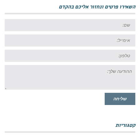
השאירו פרטים ונחזור אליכם בהקדם
שם:
אימייל:
טל:
ההודעה
שלך:
שליחה
קטגוריות