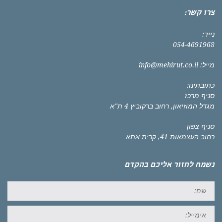
צרו קשר:
נייד:
054-4691968
מייל:
info@mehirut.co.il
כתובתינו:
סניף מרכז
מגדל המוזיאון, רחוב ברקוביץ 4 ת"א
סניף צפון
רחוב העצמאות 41, קרית אתא
נשמח לחזור אליכם בהקדם
שם:
אימייל: