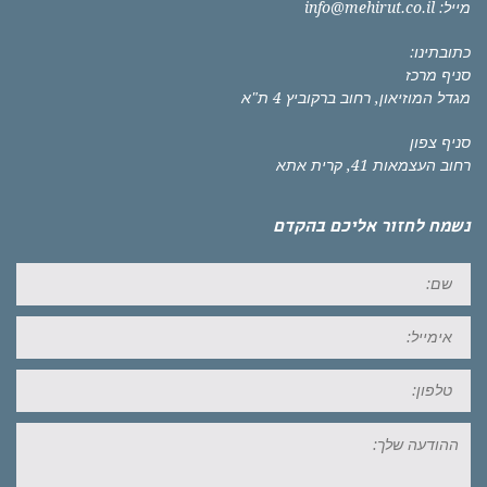
מייל:
info@mehirut.co.il
כתובתינו:
סניף מרכז
מגדל המוזיאון, רחוב ברקוביץ 4 ת"א
סניף צפון
רחוב העצמאות 41, קרית אתא
נשמח לחזור אליכם בהקדם
שם:
אימייל:
טל:
ההודעה
שלך: