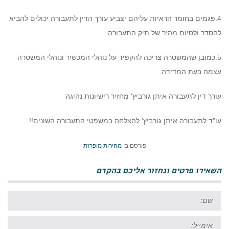
4.פגמים בחומר הראיות עליהם יצביע עורך הדין לתעבורה יכולים להביא
להסדר ולסיום מהיר של תיק התעבורה.
5.כמובן שהמשטרה צריכה להקפיד על נוהלי המכשיר ונוהלי המשטרה
עצמה בעת המדידה.
עורך דין לתעבורה איתן גורביץ' מחזיר רישיונות נהיגה
עו"ד לתעבורה איתן גורביץ' להצלחה במשפטי התעבורה השונים!!.
פורסם ב:
מהירות מופרזת
השאירו פרטים ונחזור אליכם בהקדם
שם:
אימייל: