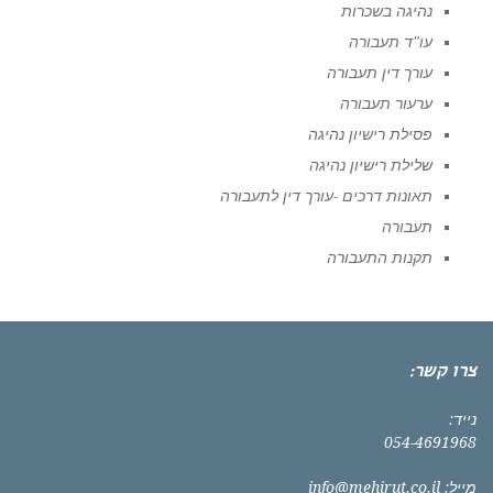
נהיגה בשכרות
עו"ד תעבורה
עורך דין תעבורה
ערעור תעבורה
פסילת רישיון נהיגה
שלילת רישיון נהיגה
תאונות דרכים -עורך דין לתעבורה
תעבורה
תקנות התעבורה
צרו קשר:
נייד:
054-4691968
מייל:
info@mehirut.co.il