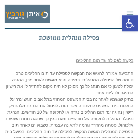
תפריט
פתח סרגל נגישות
פסילה מנהלית ממושכת
בקשה לפסילה עד תום ההליכים
התביעה אמורה להגיש את הבקשה לפסילה עד תום ההליכים טרם
סיומה של הפסילה המנהלית. במידה והיא מוגשת לאחר מכן, ההגנה
יכולה לטעון כי אם הנהג כל כך מסוכן לא היה מקום להחזיר לו את רישיון
הנהיגה ולו ליום אחד.
בתיק שנשמע לאחרונה בבית המשפט המחוזי בתל אביב
הוגש ערר על
החלטת בית המשפט לתעבורה אשר הורה לפסול את הנהגת מלהחזיק
רישיון נהיגה עד תום ההליכים נגדה או לתקופה של 10 חודשים. הנהגת
נפסלה מנהלית לתקופה של חודשיים וזאת בגין כך שנהגה תחת השפעת
אלכוהול, סטתה מהדרך וגרמה לתאונה עצמית. כשבועיים לאחר תום
הפסילה המנהלית הוגשה הבקשה לפסילה עד תום ההליכים. בפועל בית