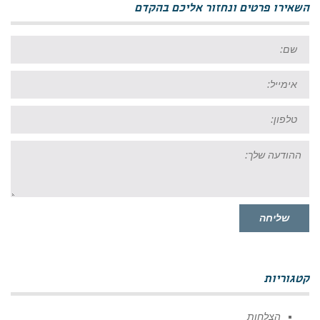
השאירו פרטים ונחזור אליכם בהקדם
שם:
אימייל:
טל:
ההודעה
שלך:
שליחה
קטגוריות
הצלחות