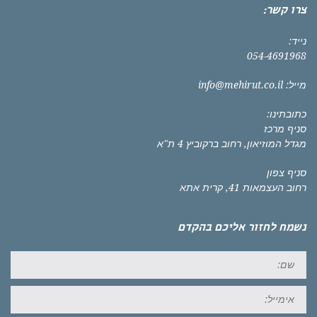
צרו קשר:
נייד:
054-4691968
מייל:
info@mehirut.co.il
כתובתינו:
סניף מרכז
מגדל המוזיאון, רחוב ברקוביץ 4 ת"א
סניף צפון
רחוב העצמאות 41, קרית אתא
נשמח לחזור אליכם בהקדם
שם:
אימייל: