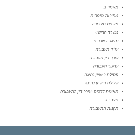
מאמרים
מהירות מופרזת
משפט תעבורה
משרד הרישוי
נהיגה בשכרות
עו"ד תעבורה
עורך דין תעבורה
ערעור תעבורה
פסילת רישיון נהיגה
שלילת רישיון נהיגה
תאונות דרכים -עורך דין לתעבורה
תעבורה
תקנות התעבורה