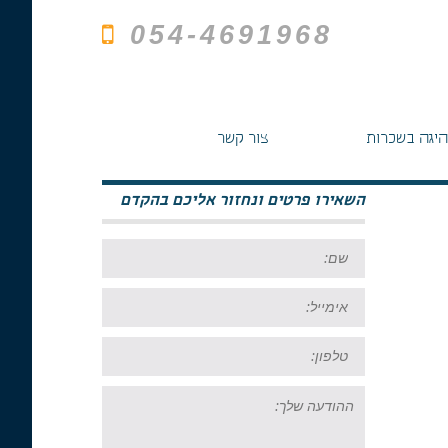
054-4691968
היגה בשכרות
צור קשר
השאירו פרטים ונחזור אליכם בהקדם
שם:
אימייל:
טל:
ההודעה
שלך: