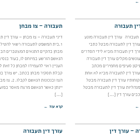
 ←
ין תעבורה
תעבורה – צו מבחן
 תעבורה עורך דין תעבורה מונע
דיני תעבורה – צו מבחן – עורך דין ת
עורך דין לתעבורה מבטל כתבי
1.בית המשפט לתעבורה רשאי להטיל 
רך דין תעבורה מביא לידי הסדרים
מבחן בהקיים התנאים המצטברים הבא
ונשים מקלים עורך דין תעבורה
הנאשם הורשע במיוחס לו, בעוד בנסיב
יקון סעיפים מחמירים מכתב
העניין ראוי להעמידו למבחן כל זאת ל
עורך דין לתעבורה מביא לא אחת
קבלת תסקיר מבחן בכתב. יש צורך ב
לקוחותיו עורך דין תעבורה מבטל
הצו ובנכונות הנאשם לקבל
נהליות עורך דין לתעבורה מבטל
יינתן כאשר הנאשם מרצה מאסר בפועל
בים עורך דין […]
[…]
 ←
קרא עוד ←
 – עורך דין
עורך דין תעבורה