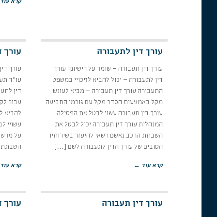
קרא עוד
עורך דין לתעבורה
עורך ד
עורך דין תעבורה – שומר על רישיונך עורך
עורך דין
דין לתעבורה – יכול להביא לזיכויי במשפט
עו"ד תע
התעבורה עורך דין תעבורה – מביא לעונש
דין לתע
מקל באמצעות הסדר מקל עם גורמי התביעה
עבור לקו
עורך דין תעבורה עשוי לבטל את הפסילה
להביא לז
המנהלית עורך דין תעבורה יכול לבטל את
עשויי ל
השבתת הרכב נאשם רשאי להיעזר בשירותיו
על מרשו 
הטובים של עורך הדין לתעבורה לשם […]
השבתת ר
קרא עוד ←
קרא עוד
עורך דין תעבורה
עורך ד