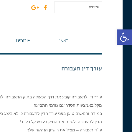
חיפוש
עבור:
פתח סרגל נגישות
ראשי
אודותינו
עורך דין תעבורה
עורך דין לתעבורה קובע את דרך הפעולה בתיק התעבורה. לאח
מקל באמצעות הסדר עם גורמי התביעה.
במידה והנאשם טוען בפני עורך הדין לתעבורה כי לא ביצע 
הדין לתעבורה ולסיים את התיק בעונש קל בלבד!.
עו"ד תעבורה – מציל את רישיון הנהיגה שלך