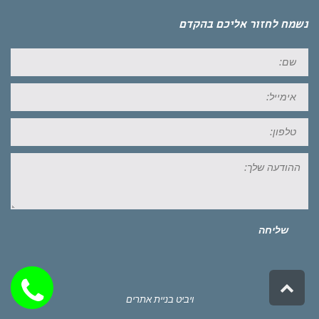
נשמח לחזור אליכם בהקדם
שם:
אימייל:
טל:
ההודעה
שלך:
שליחה
גלילה
לראש
ויביט
בניית אתרים
העמוד