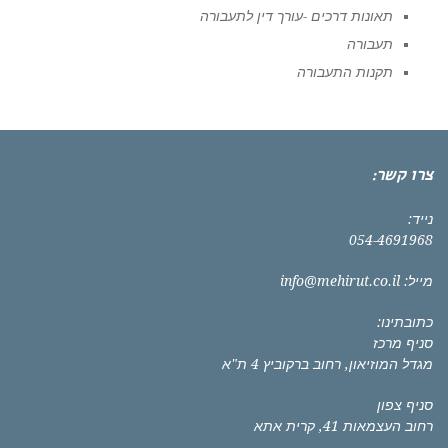
תאונות דרכים -עורך דין לתעבורה
תעבורה
תקנות התעבורה
צרו קשר:
נייד:
054-4691968
מייל:
info@mehirut.co.il
כתובתינו:
סניף מרכז
מגדל המוזיאון, רחוב ברקוביץ 4 ת"א
סניף צפון
רחוב העצמאות 41, קרית אתא